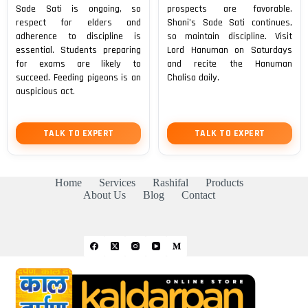
Sade Sati is ongoing, so
prospects are favorable.
respect for elders and
Shani’s Sade Sati continues,
adherence to discipline is
so maintain discipline. Visit
essential. Students preparing
Lord Hanuman on Saturdays
for exams are likely to
and recite the Hanuman
succeed. Feeding pigeons is an
Chalisa daily.
auspicious act.
TALK TO EXPERT
TALK TO EXPERT
Home
Services
Rashifal
Products
About Us
Blog
Contact