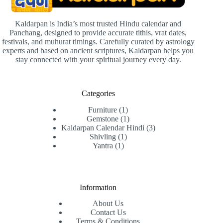
Kaldarpan is India’s most trusted Hindu calendar and
Panchang, designed to provide accurate tithis, vrat dates,
festivals, and muhurat timings. Carefully curated by astrology
experts and based on ancient scriptures, Kaldarpan helps you
stay connected with your spiritual journey every day.
Categories
Furniture
1
Gemstone
1
Kaldarpan Calendar Hindi
3
Shivling
1
Yantra
1
Information
About Us
Contact Us
Terms & Conditions