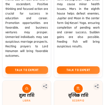
the ascendant. Positive
may cause minor health
thinking and focused action are
issues. Mars in the eighth
crucial for success in
house helps defeat enemies.
education and career.
Jupiter and Moon in the center
Promotion opportunities are
form Gaj-Kesari Yoga, ensuring
favorable, and business
completion of pending work
ventures may prosper.
and career success. Sudden
Unmarried individuals may see
gains are also possible.
auspicious marriage prospects.
Feeding fish will bring
Reciting prayers to Lord
auspicious results.
Hanuman will bring favorable
outcomes.
TALK TO EXPERT
TALK TO EXPERT
♎
♏
तुला राशि
वृश्चिक राशि
LIBRA
SCORPIO