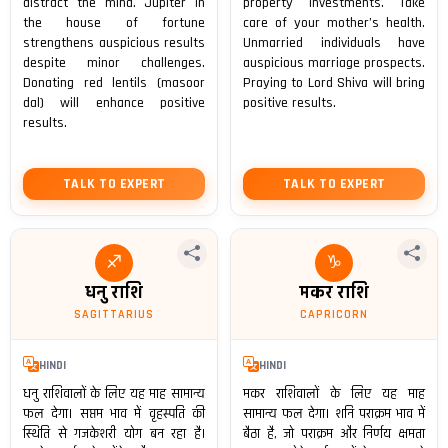
distract the mind. Jupiter in
property investments. Take
the house of fortune
care of your mother’s health.
strengthens auspicious results
Unmarried individuals have
despite minor challenges.
auspicious marriage prospects.
Donating red lentils (masoor
Praying to Lord Shiva will bring
dal) will enhance positive
positive results.
results.
TALK TO EXPERT
TALK TO EXPERT
♐
♑
धनु राशि
मकर राशि
SAGITTARIUS
CAPRICORN
HINDI
HINDI
धनु राशिवालों के लिए यह माह सामान्य
मकर राशिवालों के लिए यह माह
फल देगा। सप्तम भाव में वृहस्पति की
सामान्य फल देगा। शनि पराक्रम भाव में
स्थिति से गजकेशरी योग बन रहा है।
बैठा है, जो पराक्रम और निर्णय क्षमता