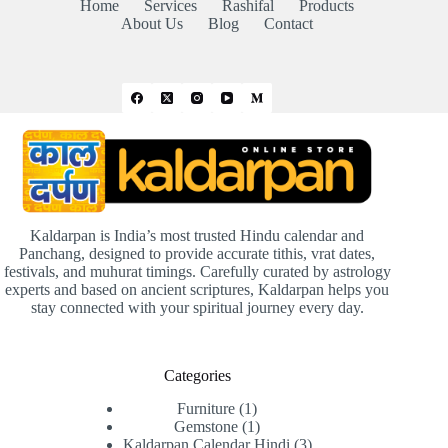
Home
Services
Rashifal
Products
About Us
Blog
Contact
Kaldarpan is India’s most trusted Hindu calendar and
Panchang, designed to provide accurate tithis, vrat dates,
festivals, and muhurat timings. Carefully curated by astrology
experts and based on ancient scriptures, Kaldarpan helps you
stay connected with your spiritual journey every day.
Categories
Furniture
1
Gemstone
1
Kaldarpan Calendar Hindi
3