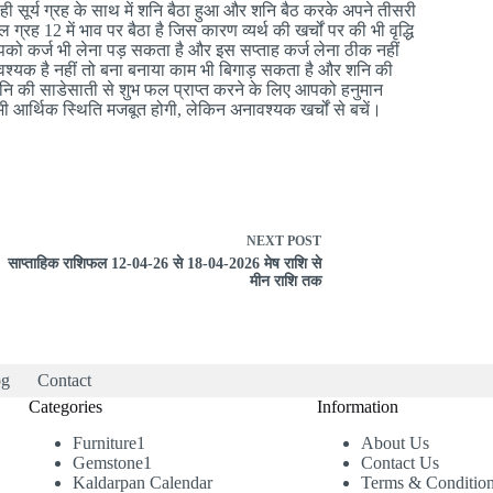
ी सूर्य ग्रह के साथ में शनि बैठा हुआ और शनि बैठ करके अपने तीसरी
रह 12 में भाव पर बैठा है जिस कारण व्यर्थ की खर्चों पर की भी वृद्धि
पको कर्ज भी लेना पड़ सकता है और इस सप्ताह कर्ज लेना ठीक नहीं
त आवश्यक है नहीं तो बना बनाया काम भी बिगाड़ सकता है और शनि की
शनि की साडेसाती से शुभ फल प्राप्त करने के लिए आपको हनुमान
 आर्थिक स्थिति मजबूत होगी, लेकिन अनावश्यक खर्चों से बचें।
NEXT
POST
साप्ताहिक राशिफल 12-04-26 से 18-04-2026 मेष राशि से
मीन राशि तक
og
Contact
Categories
Information
1
Furniture
1
About Us
product
1
Gemstone
1
Contact Us
product
Kaldarpan Calendar
Terms & Conditio