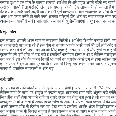
बनाया हुआ है इस योग के कारण आपकी आर्थिक स्थिति बहुत अच्छी रहेगी नए कार्य से
खरीदना चाहते हैं तो प्रॉपर्टी लेना इस सप्ताह आपके लिए लाभकारी हो सकता है प
बैठकर के आपके सारे अधूरी कार्य को भी पूर्ण कराएगा लेकिन सकारात्मक सोच क
अगर आप काम करेंगे तो सारे कार्य आपका परिपूर्ण होंगे और यह नकारात्मक सोच रख कर
अनावश्यक खर्चों से बचें। पारिवारिक जीवन में खुशियाँ आएंगी । शुभ फल प्राप्
मिथुन राशि
इस सप्ताह आपको अपने काम में सफलता मिलेगी। आर्थिक स्थिति मजबूत होगी, क्योंक
के गजकेसरी योग बना रहे हैं इस योग के कारण आपके अधूरे कार्य भी पूर्ण होंगे औ
मानसिकता में है तो यह समय आपके लिए बहुत ही अच्छा समय है और इसी सप्ताह से आ
बृहस्पति की पूर्ण दृष्टि भी पड़ रही है इसलिए भाग्योदय होना संभव है लेकिन पराक
बना रहा है इस दोष के कारण किसी भी कार्य का प्रारंभ अच्छे ढंग से होगा लेकिन
इसलिए प्रतिदिन आपको यूट्यूब के माध्यम से विष्णु सहस्त्रनाम नाम का पाठ सुनना 
सकते हैं, इसलिए सावधानी से आगे बढ़ें ।
कर्क राशि
इस सप्ताह आपको अपने काम में मेहनत करनी होगी। आपकी राशि से 12वीं स्थान पर देव
लेकिन व्यर्थ के खर्चों पर अंकुश भी रखना बहुत आवश्यक होगा यदि अंकुश नहीं रख
लिए ठीक नहीं होगा आपकी राशि से दूसरे स्थान पर केतु बैठा हुआ है जो धन का स्था
कंफ्यूजन में भी डालता है सकारात्मक सोच के साथ में आपको काम करना विशेष ल
अपनी सप्तम दृष्टि से द्वितीय भाव को देख रहा है इसलिए आपके अंदर चिड़चिड़ापन
बना बनाया काम भी बिगाड़ सकता है सकारात्मक सोच के साथ में काम करना आपके
रहेगी, लेकिन अनावश्यक खर्चों से बचें। पारिवारिक जीवन में खुशियाँ आएंगी । श