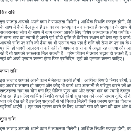
सिंह राशि
इस सप्ताह आपको अपने काम में सफलता मिलेगी। आर्थिक स्थिति मजबूत होगी, लेकिन
के साथ में कैसे बैठा हुआ है इस कारण कन्फ्यूजन बन सकता है कन्फ्यूजन के साथ में 
सकारात्मक सोच के साथ में काम करना आपके लिए विशेष लाभदायक होगा क्योंकि 
में भाग्य भाव का स्वामी है अपने पूर्ण चौथे दृष्टि से कैरियर स्थान को देख रहा है का
आपकी राशि पर शनि की ढैया का भी प्रभाव चल रहा है शनि की ढैया के प्रभा
प्राप्ति हो पाएगी आलस्य न करें नहीं तो आपका सारा कार्य अधूरा रह जाएगा और आप
रहे हैं तो आपको सफलता मिल सकती है। प्रेम जीवन में उतार-चढ़ाव हो सकते हैं,
सूर्य को अर्घ्य प्रदान करना होगा फिर प्रतिदिन सूर्य को प्रणाम करना चाहिए।
कन्या राशि
इस सप्ताह आपको अपने काम में मेहनत करनी होगी। आर्थिक स्थिति स्थिर रहेगी, इस स
वह अवरोध समाप्त हो जाएगा और कोई भी कार्य आप आसानी से परिपूर्ण करने की क्षम
शत्रुहन्ता नाम का योग बना दिए लेकिन सुख भाव और सप्तम भाव का स्वामी देवगुरु ब
देख रहा है इसलिए आर्थिक स्थिति अच्छी रहेगी सुख भाव को अपने सप्तम दृष्टि से द
भाव को देख रहे हैं इसलिए शत्रुओं से भी निजात मिलेगी जिस कारण आपका विकास का
खुशियाँ आएंगी । शुभ फल प्राप्त करने के लिए आपको गाय को चना की दाल और 
तुला राशि
इस सप्ताह आपको अपने काम में सफलता मिलेगी। आर्थिक स्थिति मजबूत होगी, क्य