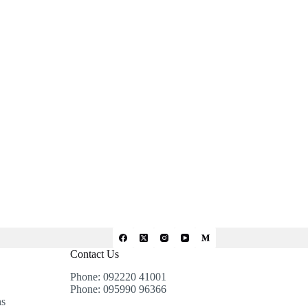
Contact Us
Phone: 092220 41001
Phone: 095990 96366
ns